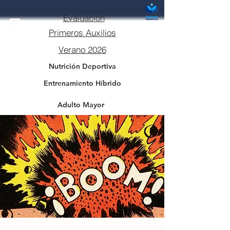
Evaluación
Primeros Auxilios
Verano 2026
Nutrición Deportiva
Entrenamiento Híbrido
Adulto Mayor