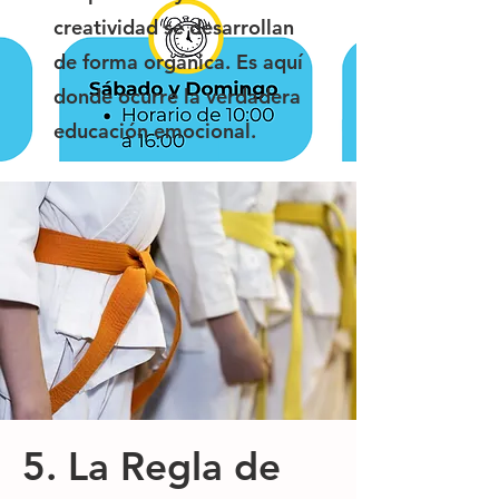
creatividad se desarrollan
de forma orgánica. Es aquí
donde ocurre la verdadera
educación emocional.
5. La Regla de